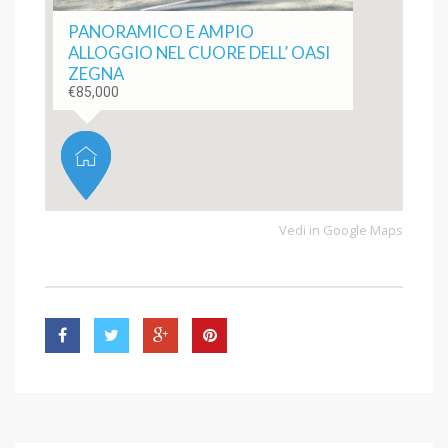
PANORAMICO E AMPIO
ALLOGGIO NEL CUORE DELL’ OASI
ZEGNA
€85,000
Vedi in Google Maps