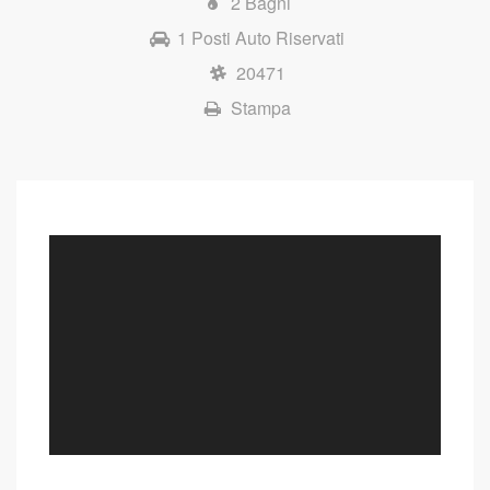
2 Bagni
1 Posti Auto Riservati
20471
Stampa