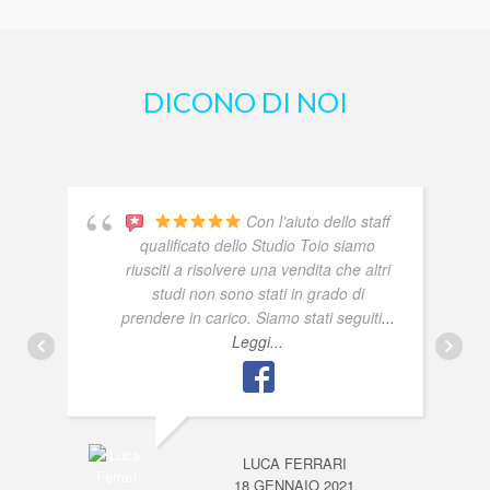
DICONO DI NOI
Con l’aiuto dello staff
qualificato dello Studio Toio siamo
riusciti a risolvere una vendita che altri
studi non sono stati in grado di
prendere in carico. Siamo stati seguiti
...
Leggi...
LUCA FERRARI
18 GENNAIO 2021