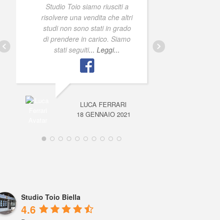
Studio Toio siamo riusciti a
Co
risolvere una vendita che altri
studi non sono stati in grado
di prendere in carico. Siamo
stati seguiti
... Leggi...
LUCA FERRARI
18 GENNAIO 2021
Studio Toio Biella
4.6