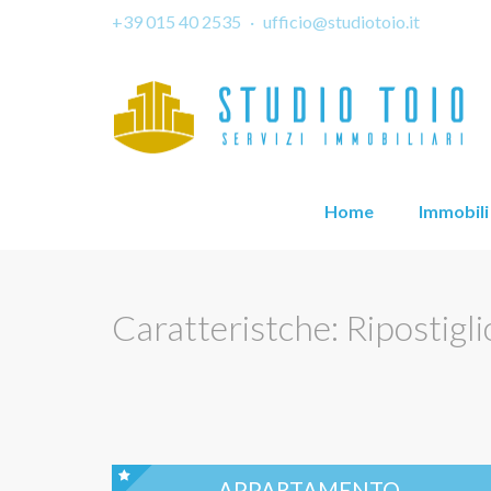
+39 015 40 2535
·
ufficio@studiotoio.it
Home
Immobili
Caratteristche: Ripostigli
APPARTAMENTO