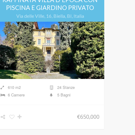
PISCINA E GIARDINO PRIVATO
Via delle Ville, 16, Biella, BI, Italia
610 m2
24 Stanze
6 Camere
5 Bagni
€650,000