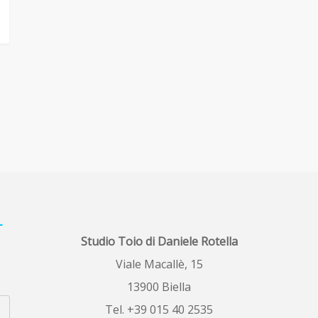
L
Studio Toio di Daniele Rotella
Viale Macallè, 15
13900 Biella
Tel. +39 015 40 2535