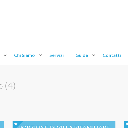
Chi Siamo
Servizi
Guide
Contatti
o (4)
PORZIONE DI VILLA BIFAMILIARE