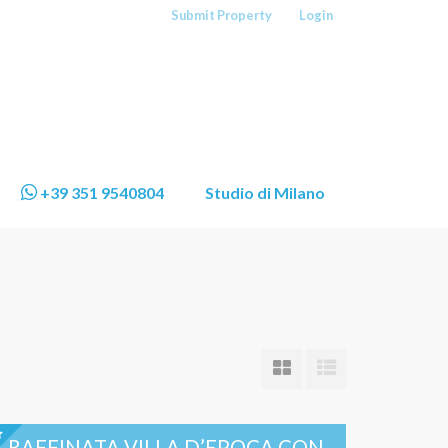
Submit Property
Login
+39 351 9540804
Studio di Milano
RAFFINATA VILLA D’EPOCA CON