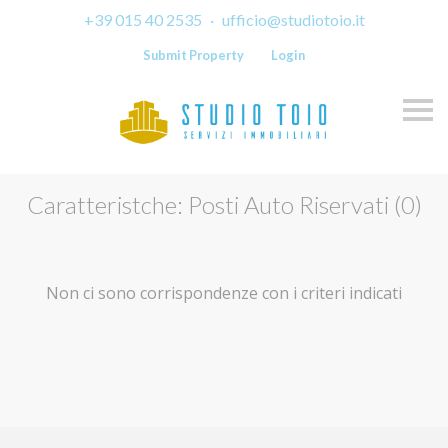
+39 015 40 2535
·
ufficio@studiotoio.it
Submit Property
Login
Skip
Caratteristche: Posti Auto Riservati (0)
Non ci sono corrispondenze con i criteri indicati