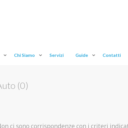
Chi Siamo
Servizi
Guide
Contatti
Auto (0)
on ci sono corrispondenze con i criteri indica