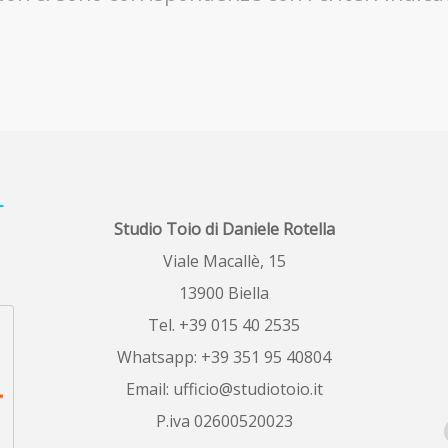
L
Studio Toio di Daniele Rotella
Viale Macallè, 15
13900 Biella
Tel. +39 015 40 2535
Whatsapp: +39 351 95 40804
Email:
ufficio@studiotoio.it
P.iva 02600520023