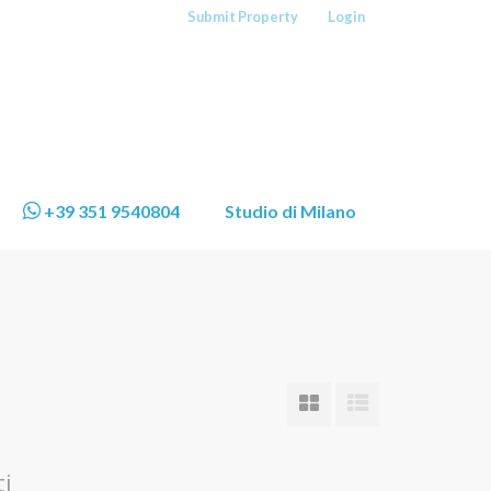
Submit Property
Login
+39 351 9540804
Studio di Milano
ti