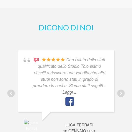
DICONO DI NOI
Con l’aiuto dello staff
qualificato dello Studio Toio siamo
riusciti a risolvere una vendita che altri
studi non sono stati in grado di
prendere in carico. Siamo stati seguiti
...
Leggi...
LUCA FERRARI
18 GENNAIO 2021