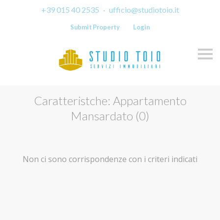
+39 015 40 2535
·
ufficio@studiotoio.it
Submit Property
Login
Skip
Caratteristche: Appartamento
Mansardato (0)
Non ci sono corrispondenze con i criteri indicati