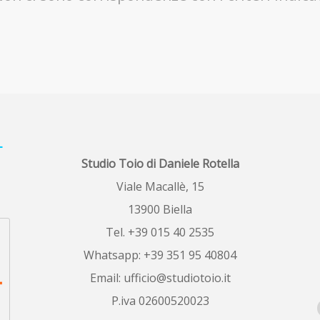
L
Studio Toio di Daniele Rotella
Viale Macallè, 15
13900 Biella
Tel. +39 015 40 2535
Whatsapp: +39 351 95 40804
Email:
ufficio@studiotoio.it
P.iva 02600520023