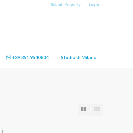
Submit Property
Login
+39 351 9540804
Studio di Milano
ti