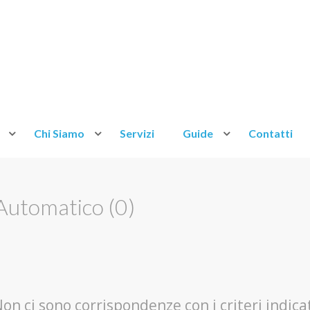
Chi Siamo
Servizi
Guide
Contatti
 Automatico (0)
on ci sono corrispondenze con i criteri indica